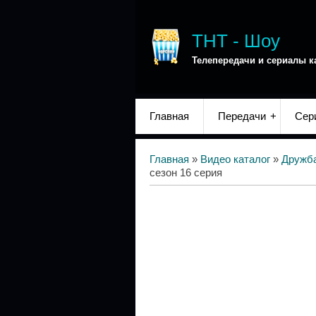
ТНТ - Шоу
Телепередачи и сериалы к
Главная
Передачи
Сер
Главная
»
Видео каталог
»
Дружба
сезон 16 серия