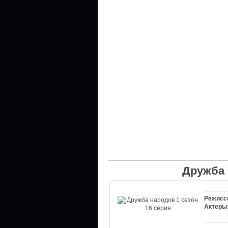
Дружба 
Режисс
Актеры