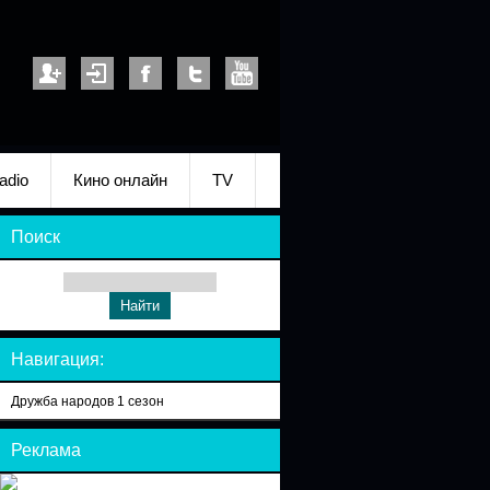
adio
Кино онлайн
TV
Поиск
Навигация:
Дружба народов 1 сезон
Реклама