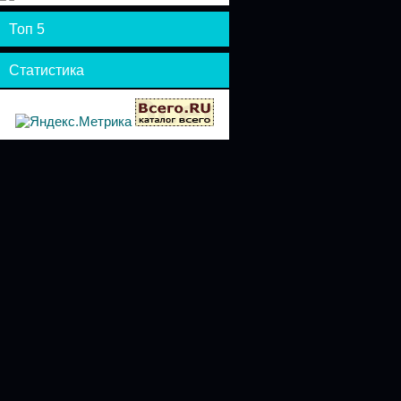
Топ 5
Статистика