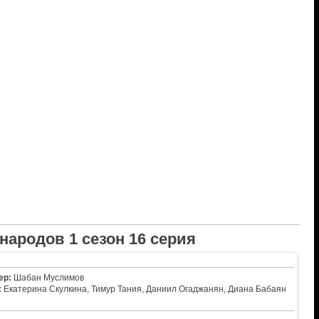
народов 1 сезон 16 серия
ер:
Шабан Муслимов
:
Екатерина Скулкина, Тимур Тания, Даниил Огаджанян, Диана Бабаян