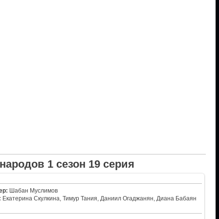
народов 1 сезон 19 серия
ер:
Шабан Муслимов
:
Екатерина Скулкина, Тимур Тания, Даниил Огаджанян, Диана Бабаян