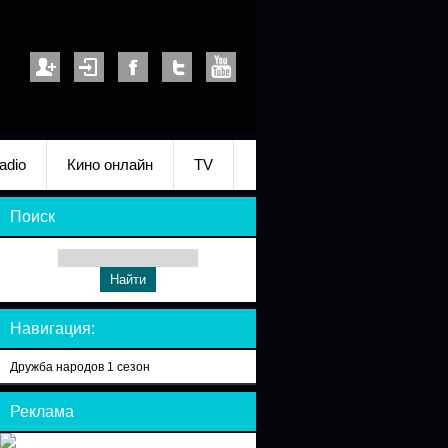
adio
Кино онлайн
TV
Поиск
Навигация:
Дружба народов 1 сезон
Реклама