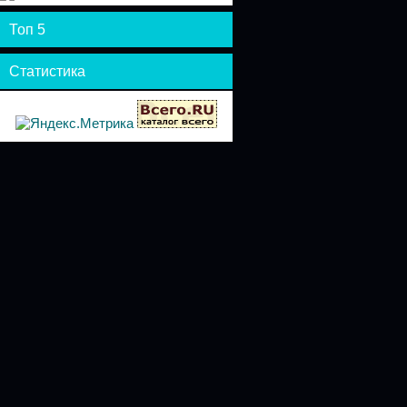
Топ 5
Статистика