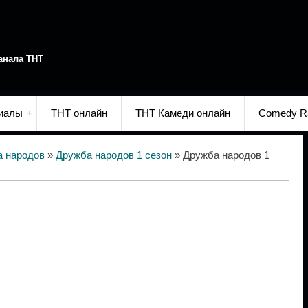
анала ТНТ
иалы
ТНТ онлайн
ТНТ Камеди онлайн
Comedy R
 народов
»
Дружба народов 1 сезон
» Дружба народов 1