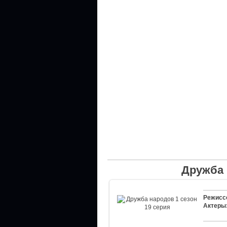
Дружба 
Режисс
Актеры