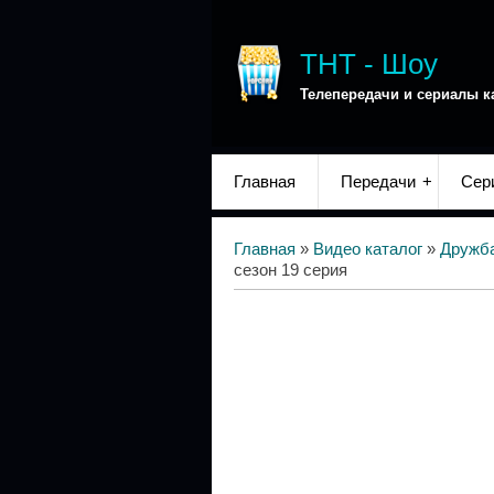
ТНТ - Шоу
Телепередачи и сериалы к
Главная
Передачи
Сер
Главная
»
Видео каталог
»
Дружба
сезон 19 серия