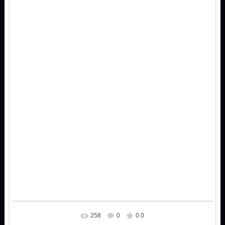
258
0
0.0