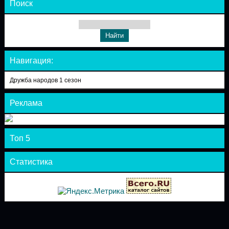
Поиск
Навигация:
Дружба народов 1 сезон
Реклама
Топ 5
Статистика