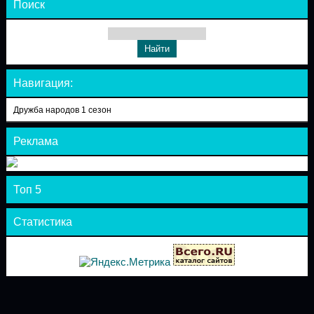
Поиск
Навигация:
Дружба народов 1 сезон
Реклама
Топ 5
Статистика