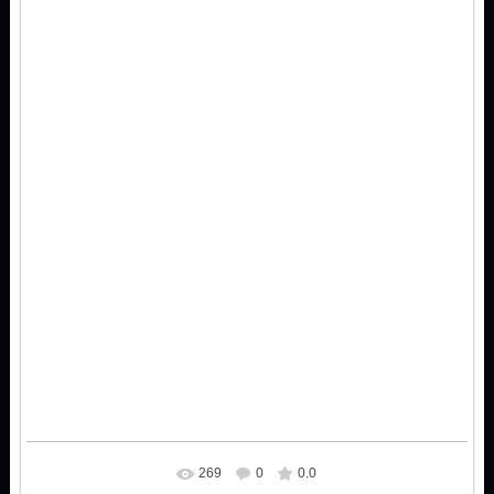
269
0
0.0