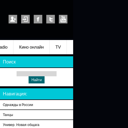
adio
Кино онлайн
TV
Поиск
Навигация:
Однажды в России
Танцы
Универ. Новая общага