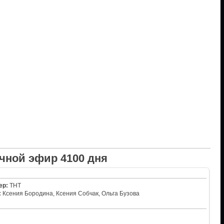
чной эфир 4100 дня
ер:
ТНТ
:
Ксения Бородина, Ксения Собчак, Ольга Бузова