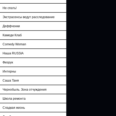
Не спать!
Экстрасенсы ведут расследование
Деффчонки
Камеди Клаб
Comedy Woman
Наша RUSSIA
Физрук
Интерны
Саша Таня
Чернобыль. Зона отчуждения
Школа ремонта
Сладкая жизнь