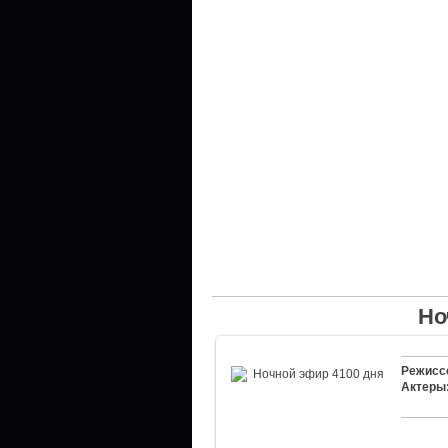
Но
Режисс
Актеры