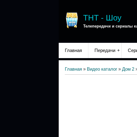
ТНТ - Шоу
Телепередачи и сериалы к
Главная
Передачи
Сер
Главная
»
Видео каталог
»
Дом 2
»