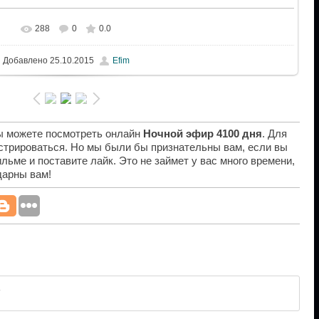
288
0
0.0
Добавлено
25.10.2015
Efim
вы можете посмотреть онлайн
Ночной эфир 4100 дня
. Для
истрироваться. Но мы были бы признательны вам, если вы
льме и поставите лайк. Это не займет у вас много времени,
дарны вам!