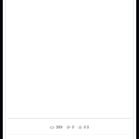
389
0
0.0