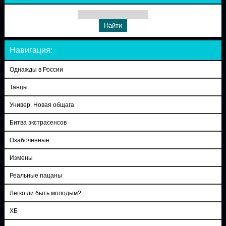
Навигация:
Однажды в России
Танцы
Универ. Новая общага
Битва экстрасенсов
Озабоченные
Измены
Реальные пацаны
Легко ли быть молодым?
ХБ