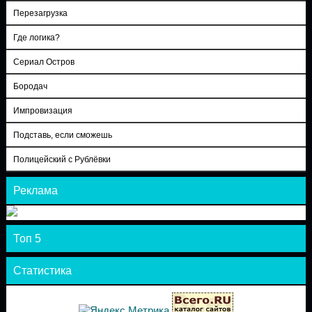
Перезагрузка
Где логика?
Сериал Остров
Бородач
Импровизация
Подставь, если сможешь
Полицейский с Рублёвки
Реклама
Топ 5
Статистика