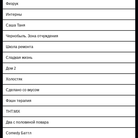
Физрук
Интерны
Саша Таня
Чернобыль. Зона отчуждения
Школа ремонта
Сладкая жизнь
Дом 2
Холостяк
Сделано со вкусом
Фэшн терапия
ТНТ.MIX
Два с половиной повара
Comedy Баттл