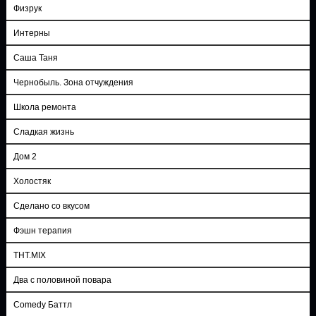
Физрук
Интерны
Саша Таня
Чернобыль. Зона отчуждения
Школа ремонта
Сладкая жизнь
Дом 2
Холостяк
Сделано со вкусом
Фэшн терапия
ТНТ.MIX
Два с половиной повара
Comedy Баттл