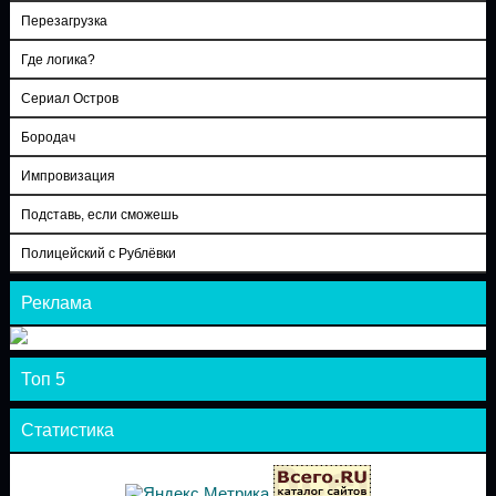
Перезагрузка
Где логика?
Сериал Остров
Бородач
Импровизация
Подставь, если сможешь
Полицейский с Рублёвки
Реклама
Топ 5
Статистика