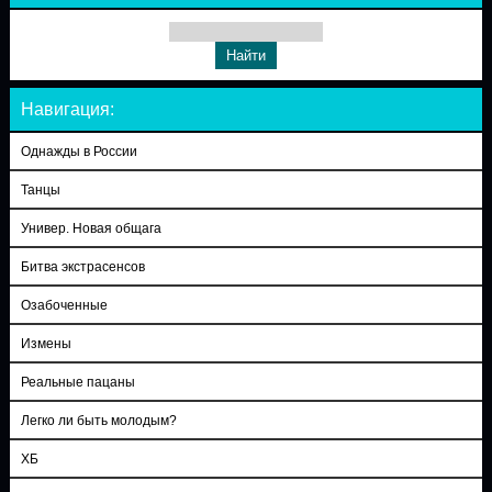
Навигация:
Однажды в России
Танцы
Универ. Новая общага
Битва экстрасенсов
Озабоченные
Измены
Реальные пацаны
Легко ли быть молодым?
ХБ