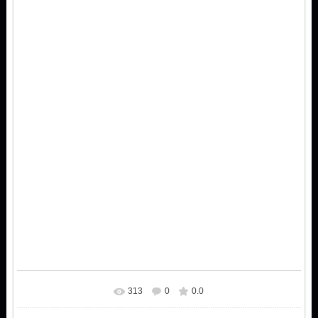
313
0
0.0