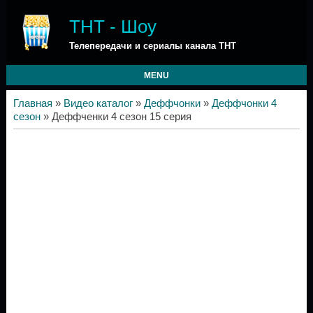
ТНТ - Шоу
Телепередачи и сериалы канала ТНТ
MENU
Главная
»
Видео каталог
»
Деффчонки
»
Деффчонки 4
сезон
» Деффченки 4 сезон 15 серия