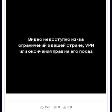
290
0
0.0