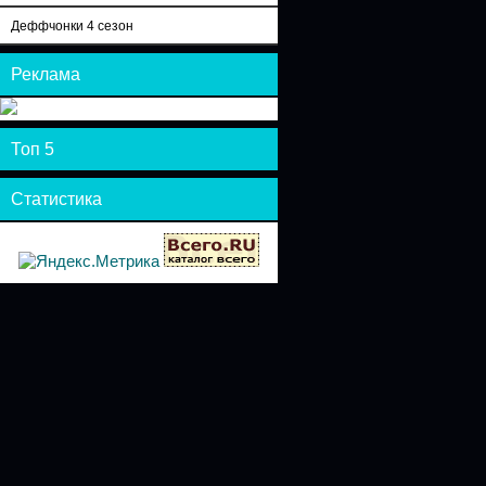
Деффчонки 4 сезон
Реклама
Топ 5
Статистика