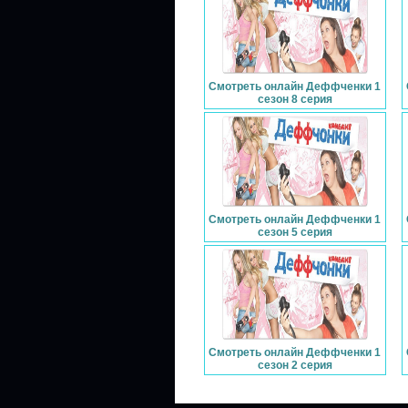
Смотреть онлайн Деффченки 1
сезон 8 серия
Смотреть онлайн Деффченки 1
сезон 5 серия
Смотреть онлайн Деффченки 1
сезон 2 серия