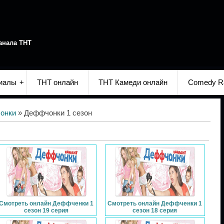
анала ТНТ
иалы
ТНТ онлайн
ТНТ Камеди онлайн
Comedy R
онки
» Деффчонки 1 сезон
Смотреть онлайн Деффченки 1
Смотреть онлайн Деффченки 1
сезон 19 серия
сезон 18 серия