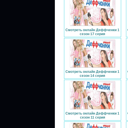
Смотреть онлайн Деффченки 1
сезон 17 серия
Смотреть онлайн Деффченки 1
сезон 14 серия
Смотреть онлайн Деффченки 1
сезон 11 серия