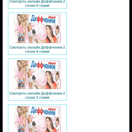
Смотреть онлайн Деффченки 2
сезон 5 серия
Смотреть онлайн Деффченки 2
сезон 4 серия
Смотреть онлайн Деффченки 2
сезон 3 серия