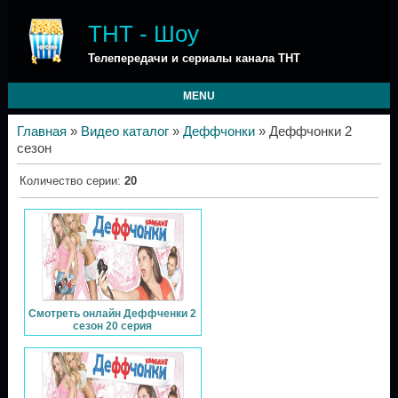
ТНТ - Шоу
Телепередачи и сериалы канала ТНТ
MENU
Главная
»
Видео каталог
»
Деффчонки
» Деффчонки 2
сезон
Количество серии
:
20
Смотреть онлайн Деффченки 2
сезон 20 серия