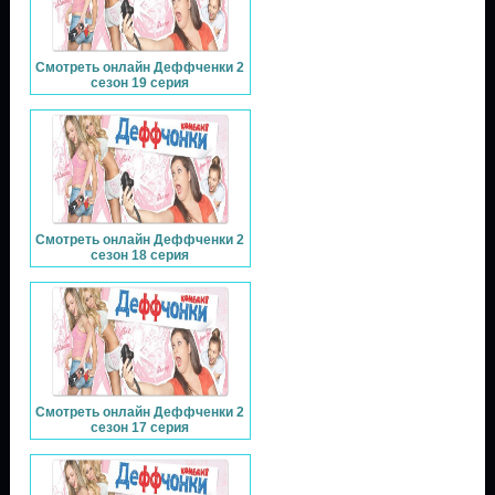
Смотреть онлайн Деффченки 2
сезон 19 серия
Смотреть онлайн Деффченки 2
сезон 18 серия
Смотреть онлайн Деффченки 2
сезон 17 серия