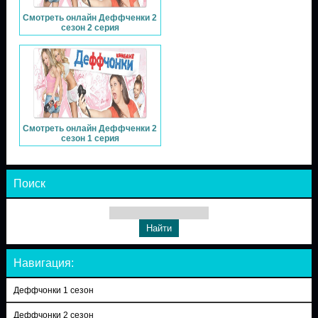
Смотреть онлайн Деффченки 2
сезон 2 серия
Смотреть онлайн Деффченки 2
сезон 1 серия
Поиск
Навигация:
Деффчонки 1 сезон
Деффчонки 2 сезон