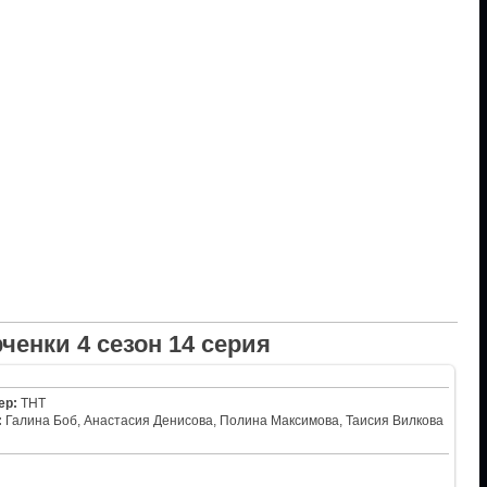
енки 4 сезон 14 серия
ер:
ТНТ
:
Галина Боб, Анастасия Денисова, Полина Максимова, Таисия Вилкова