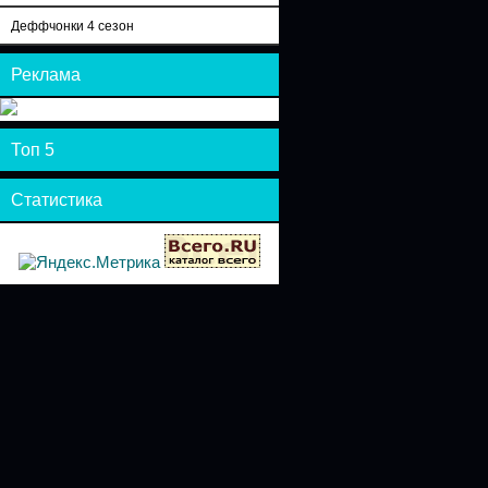
Деффчонки 4 сезон
Реклама
Топ 5
Статистика