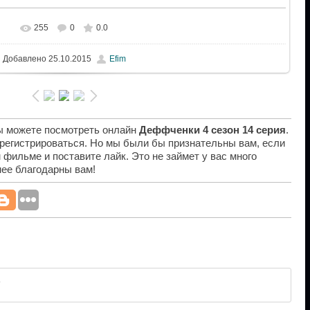
255
0
0.0
Добавлено
25.10.2015
Efim
вы можете посмотреть онлайн
Деффченки 4 сезон 14 серия
.
 регистрироваться. Но мы были бы признательны вам, если
 фильме и поставите лайк. Это не займет у вас много
нее благодарны вам!