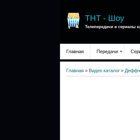
ТНТ - Шоу
Телепередачи и сериалы к
Главная
Передачи
Сер
Главная
»
Видео каталог
»
Деффч