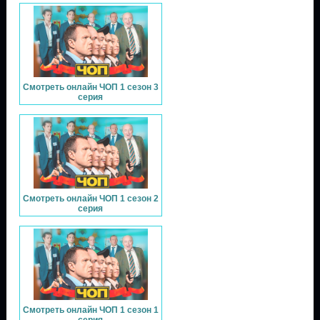
Смотреть онлайн ЧОП 1 сезон 3
серия
Смотреть онлайн ЧОП 1 сезон 2
серия
Смотреть онлайн ЧОП 1 сезон 1
серия