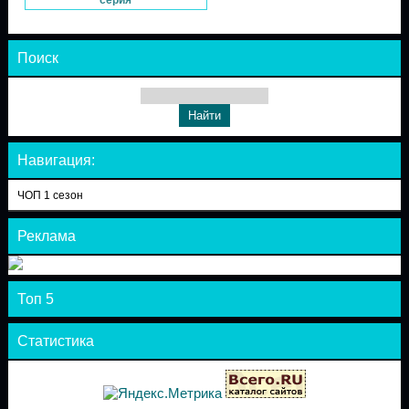
Поиск
Навигация:
ЧОП 1 сезон
Реклама
Топ 5
Статистика