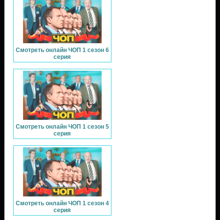
Смотреть онлайн ЧОП 1 сезон 6
серия
Смотреть онлайн ЧОП 1 сезон 5
серия
Смотреть онлайн ЧОП 1 сезон 4
серия