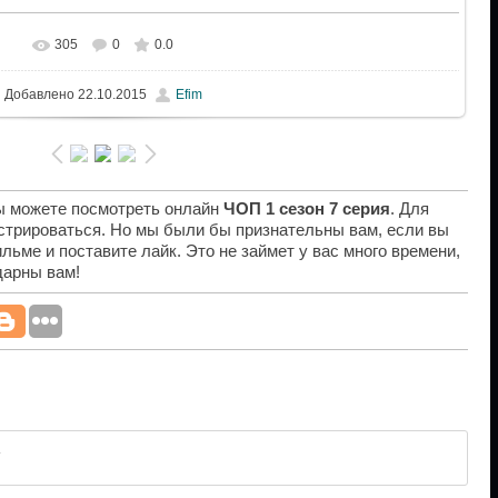
305
0
0.0
Добавлено
22.10.2015
Efim
вы можете посмотреть онлайн
ЧОП 1 сезон 7 серия
. Для
истрироваться. Но мы были бы признательны вам, если вы
льме и поставите лайк. Это не займет у вас много времени,
дарны вам!