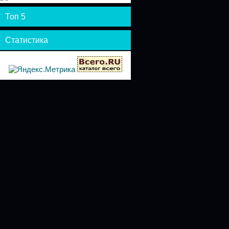
Топ 5
Статистика