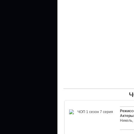
Ч
Режисс
Актеры
Никель,