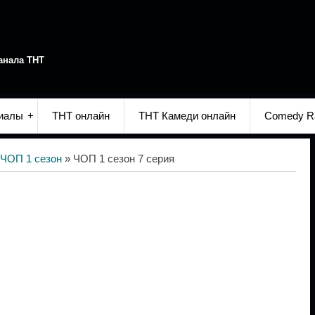
анала ТНТ
иалы
ТНТ онлайн
ТНТ Камеди онлайн
Comedy R
ЧОП 1 сезон
» ЧОП 1 сезон 7 серия