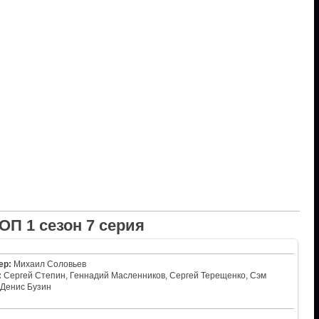
ОП 1 сезон 7 серия
ер:
Михаил Соловьев
:
Сергей Степин, Геннадий Масленников, Сергей Терещенко, Сэм
 Денис Бузин