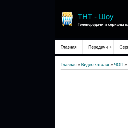
ТНТ - Шоу
Телепередачи и сериалы к
Главная
Передачи
Сер
Главная
»
Видео каталог
»
ЧОП
»