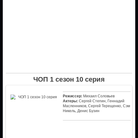
ЧОП 1 сезон 10 серия
Режиссер:
Михаил Соловьев
Актеры:
Сергей Степин, Геннадий
Масленников, Сергей Терещенко, Сэм
Никель, Денис Бузин