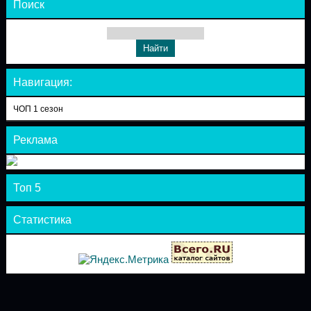
Поиск
Навигация:
ЧОП 1 сезон
Реклама
Топ 5
Статистика