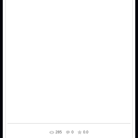
285
0
0.0