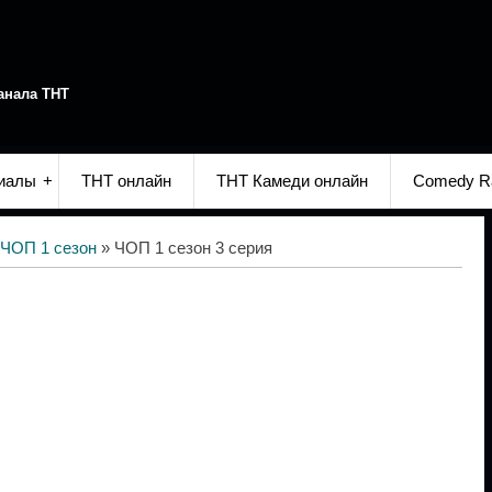
анала ТНТ
иалы
ТНТ онлайн
ТНТ Камеди онлайн
Comedy R
ЧОП 1 сезон
» ЧОП 1 сезон 3 серия