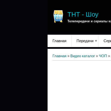
ТНТ - Шоу
Телепередачи и сериалы к
Главная
Передачи
Сер
Главная
»
Видео каталог
»
ЧОП
»