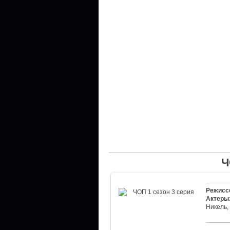
Ч
Режисс
Актеры
Никель,