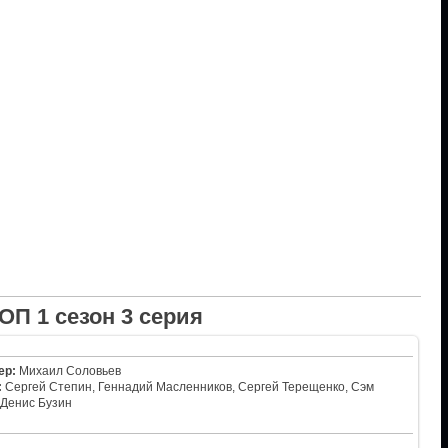
ОП 1 сезон 3 серия
ер:
Михаил Соловьев
:
Сергей Степин, Геннадий Масленников, Сергей Терещенко, Сэм
 Денис Бузин