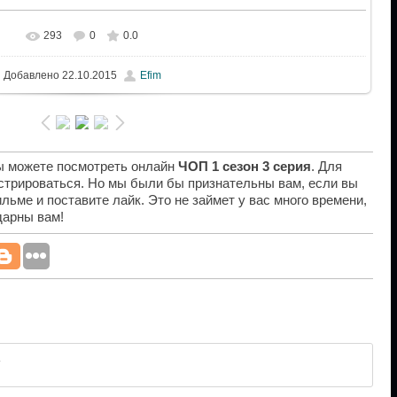
293
0
0.0
Добавлено
22.10.2015
Efim
вы можете посмотреть онлайн
ЧОП 1 сезон 3 серия
. Для
истрироваться. Но мы были бы признательны вам, если вы
льме и поставите лайк. Это не займет у вас много времени,
дарны вам!