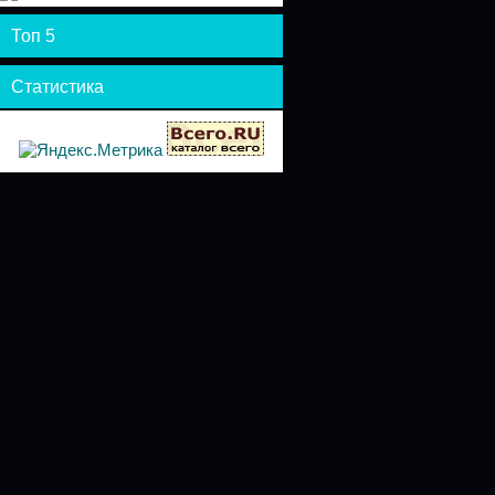
Топ 5
Статистика