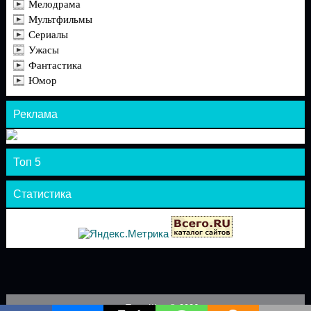
Мелодрама
Мультфильмы
Сериалы
Ужасы
Фантастика
Юмор
Реклама
Топ 5
Статистика
Теле-Шоу © 2026