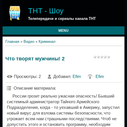
ТНТ - Шоу
Телепередачи и сериалы канала ТНТ
MENU
Главная
»
Видео
»
Криминал
Что творят мужчины! 2
Просмотры
: 2
Добавил
:
Efim
Efim
Описание материала
:
России грозит реально ужасная опасность! Бывший
системный администратор Тайного Армейского
Подразделения, когда - то уехавший в Америку, запустил
новый вирус для взлома системы безопасности, что
угрожает всем нам страшными последствиями. Чтоб не
допустить этого и остановить программу, необходим