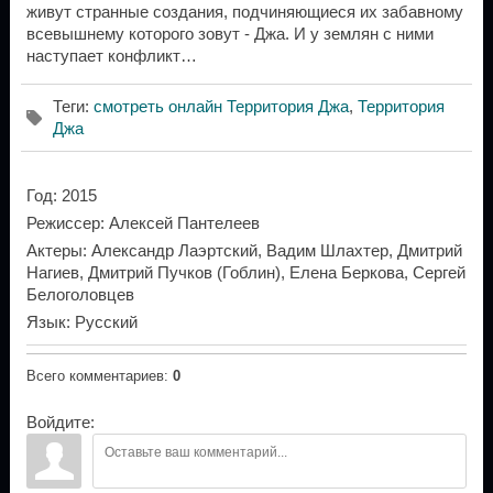
живут странные создания, подчиняющиеся их забавному
всевышнему которого зовут - Джа. И у землян с ними
наступает конфликт…
Теги
:
смотреть онлайн Территория Джа
,
Территория
Джа
Год
: 2015
Режиссер
: Алексей Пантелеев
Актеры
: Александр Лаэртский, Вадим Шлахтер, Дмитрий
Нагиев, Дмитрий Пучков (Гоблин), Елена Беркова, Сергей
Белоголовцев
Язык
: Русский
Всего комментариев
:
0
Войдите: