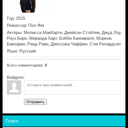
Год
: 2015
Режиссер
: Пол Фиг
Актеры
: Мелисса МакКарти, Джейсон Стэйтем, Джуд Лоу,
Роуз Бирн, Миранда Харт, Бобби Каннавале, Морена
Баккарин, Раад Рави, Джессика Чаффин, Сэм Ричардсон
Язык
: Русский
Всего комментариев
:
0
Войдите:
Отправить
Поиск