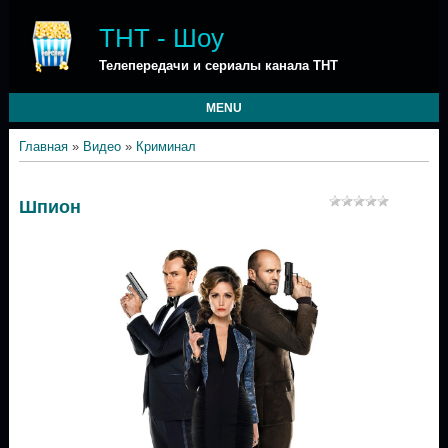
ТНТ - Шоу
Телепередачи и сериалы канала ТНТ
MENU
Главная
»
Видео
»
Криминал
Шпион