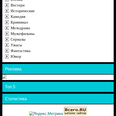
Вестерн
Исторические
Камедия
Криминал
Мелодрама
Мультфильмы
Сериалы
Ужасы
Фантастика
Юмор
Реклама
Топ 5
Статистика