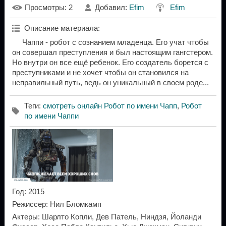
Просмотры
: 2
Добавил
:
Efim
Efim
Описание материала
:
Чаппи - робот с сознанием младенца. Его учат чтобы
он совершал преступления и был настоящим гангстером.
Но внутри он все ещё ребенок. Его создатель борется с
преступниками и не хочет чтобы он становился на
неправильный путь, ведь он уникальный в своем роде...
Теги
:
смотреть онлайн Робот по имени Чапп
,
Робот
по имени Чаппи
Год
: 2015
Режиссер
: Нил Бломкамп
Актеры
: Шарлто Копли, Дев Патель, Ниндзя, Йоланди