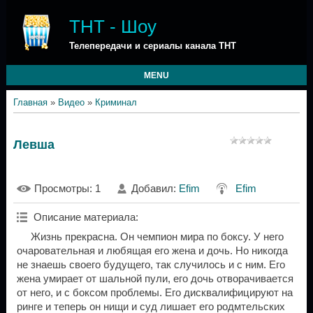
ТНТ - Шоу
Телепередачи и сериалы канала ТНТ
MENU
Главная
»
Видео
»
Криминал
Левша
Просмотры
: 1
Добавил
:
Efim
Efim
Описание материала
:
Жизнь прекрасна. Он чемпион мира по боксу. У него
очаровательная и любящая его жена и дочь. Но никогда
не знаешь своего будущего, так случилось и с ним. Его
жена умирает от шальной пули, его дочь отворачивается
от него, и с боксом проблемы. Его дисквалифицируют на
ринге и теперь он нищи и суд лишает его родмтельских