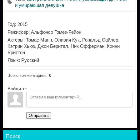
и умирающая девушка
Год
: 2015
Режиссер
: Альфонсо Гомез-Рейон
Актеры
: Томас Манн, Оливия Кук, Рональд Сайлер,
Кэтрин Хьюз, Джон Бернтал, Ник Офферман, Конни
Бриттон
Язык
: Русский
Всего комментариев
:
0
Войдите:
Отправить
Поиск