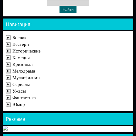
Навигация:
Боевик
Вестерн
Исторические
Камедия
Криминал
Мелодрама
Мультфильмы
Сериалы
Ужасы
Фантастика
Юмор
Реклама