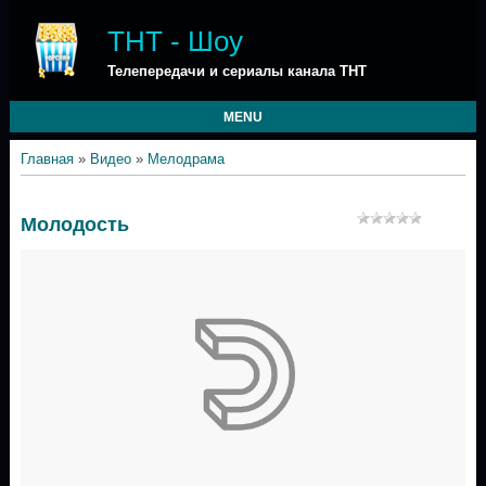
ТНТ - Шоу
Телепередачи и сериалы канала ТНТ
MENU
Главная
»
Видео
»
Мелодрама
Молодость