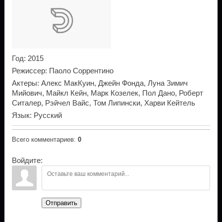
Год
: 2015
Режиссер
: Паоло Соррентино
Актеры
: Алекс МакКуин, Джейн Фонда, Луна Зимич
Мийович, Майкл Кейн, Марк Козелек, Пол Дано, Роберт
Ситалер, Рэйчел Вайс, Том Липински, Харви Кейтель
Язык
: Русский
Всего комментариев
:
0
Войдите:
Отправить