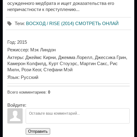
осужденного медбрата и ищет доказательства его
непричастности к преступлению...
Теги
:
ВОСХОД / RISE (2014) СМОТРЕТЬ ОНЛАЙ
Год
: 2015
Режиссер
: Мэк Линдон
Актеры
: Джеймс Кирни, Джемма Лорелл, Джессика Грин,
Камерон Колфилд, Курт Стоуэрс, Мартин Сакс, Рис
Милн, Рози Кеог, Стефани Мэй
Язык
: Русский
Всего комментариев
:
0
Войдите:
Отправить