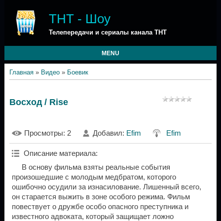
ТНТ - Шоу
Телепередачи и сериалы канала ТНТ
MENU
Главная
»
Видео
»
Боевик
Восход / Rise
Просмотры
: 2
Добавил
:
Efim
Efim
Описание материала
:
В основу фильма взяты реальные события
произошедшие с молодым медбратом, которого
ошибочно осудили за изнасилование. Лишенный всего,
он старается выжить в зоне особого режима. Фильм
повествует о дружбе особо опасного преступника и
известного адвоката, который защищает ложно