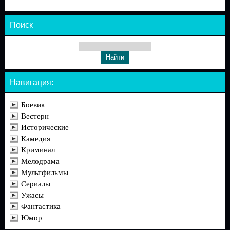
Поиск
Навигация:
Боевик
Вестерн
Исторические
Камедия
Криминал
Мелодрама
Мультфильмы
Сериалы
Ужасы
Фантастика
Юмор