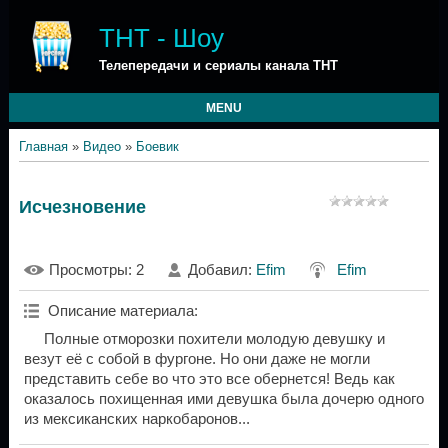
ТНТ - Шоу
Телепередачи и сериалы канала ТНТ
MENU
Главная
»
Видео
»
Боевик
Исчезновение
Просмотры
: 2
Добавил
:
Efim
Efim
Описание материала
:
Полные отморозки похители молодую девушку и
везут её с собой в фургоне. Но они даже не могли
представить себе во что это все обернется! Ведь как
оказалось похищенная ими девушка была дочерю одного
из мексиканских наркобаронов...