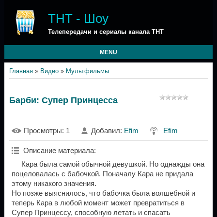
ТНТ - Шоу
Телепередачи и сериалы канала ТНТ
MENU
Главная
»
Видео
»
Мультфильмы
Барби: Супер Принцесса
Просмотры
: 1
Добавил
:
Efim
Efim
Описание материала
:
Кара была самой обычной девушкой. Но однажды она
поцеловалась с бабочкой. Поначалу Кара не придала
этому никакого значения.
Но позже выяснилось, что бабочка была волшебной и
теперь Кара в любой момент может превратиться в
Супер Принцессу, способную летать и спасать