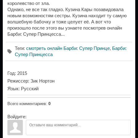
королевство от зла.
Однако, не все так гладко. Кузина Кары позавидовала
новым возможностям сестры. Кузина находит ту самую
волшебную бабочку и тоже целует её. А вот что
произошло после этого вы узнаете посмотрев онлайн
Барби: Супер Принцесса...
Теги
:
смотреть онлайн Барби: Супер Принце
,
Барби:
Супер Принцесса
Год
: 2015
Режиссер
: Зик Нортон
Язык
: Русский
Всего комментариев
:
0
Войдите: