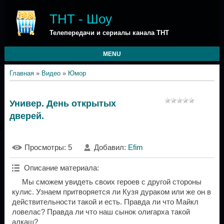
ТНТ - Шоу
Телепередачи и сериалы канала ТНТ
MENU
Главная
»
Видео
»
Юмор
Универ. День открытых
дверей.
Просмотры
: 5
Добавил
:
Efim
Описание материала
:
Мы сможем увидеть своих героев с другой стороны
кулис. Узнаем притворяется ли Кузя дураком или же он в
действительности такой и есть. Правда ли что Майкл
ловелас? Правда ли что наш сынок олигарха такой
алкаш?