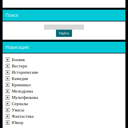
Поиск
Навигация:
Боевик
Вестерн
Исторические
Камедия
Криминал
Мелодрама
Мультфильмы
Сериалы
Ужасы
Фантастика
Юмор