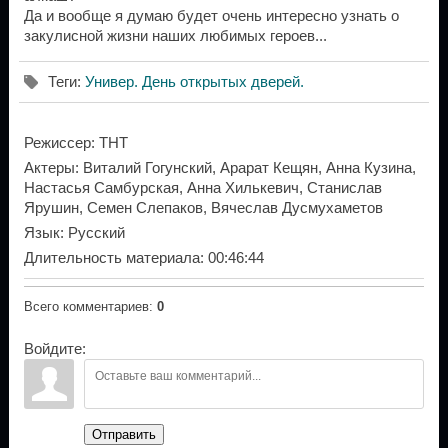
Да и вообще я думаю будет очень интересно узнать о
закулисной жизни наших любимых героев...
Теги
:
Универ. День открытых дверей.
Режиссер
: ТНТ
Актеры
: Виталий Гогунский, Арарат Кещян, Анна Кузина,
Настасья Самбурская, Анна Хилькевич, Станислав
Ярушин, Семен Слепаков, Вячеслав Дусмухаметов
Язык
: Русский
Длительность материала
: 00:46:44
Всего комментариев
:
0
Войдите:
Отправить