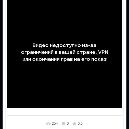
254
0
0.0