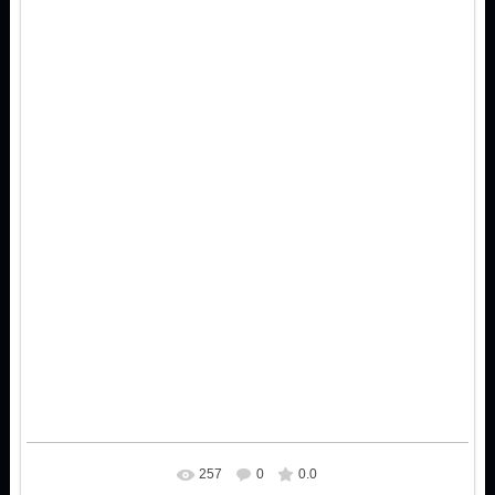
257
0
0.0