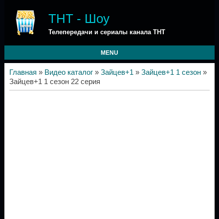
ТНТ - Шоу
Телепередачи и сериалы канала ТНТ
MENU
Главная
»
Видео каталог
»
Зайцев+1
»
Зайцев+1 1 сезон
»
Зайцев+1 1 сезон 22 серия