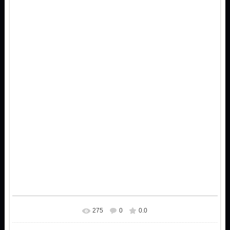
275
0
0.0