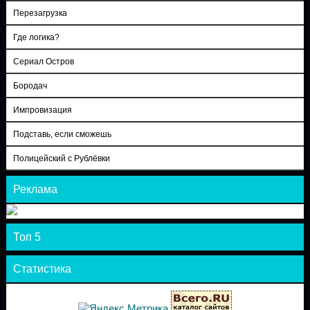
Перезагрузка
Где логика?
Сериал Остров
Бородач
Импровизация
Подставь, если сможешь
Полицейский с Рублёвки
Реклама
Топ 5
Статистика