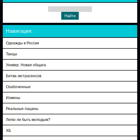
Навигация:
Однажды в России
Танцы
Универ. Новая общага
Битва экстрасенсов
Озабоченные
Измены
Реальные пацаны
Легко ли быть молодым?
ХБ