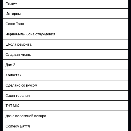
Физрук
Интерны
Саша Таня
Чернобыль. Зона отчуждения
Школа ремонта
Сладкая жизнь
Дом 2
Холостяк
Сделано со вкусом
Фэшн терапия
ТНТ.MIX
Два с половиной повара
Comedy Баттл