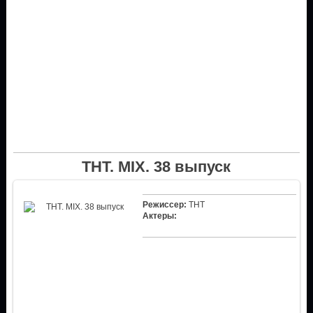
ТНТ. MIX. 38 выпуск
Режиссер:
ТНТ
Актеры: