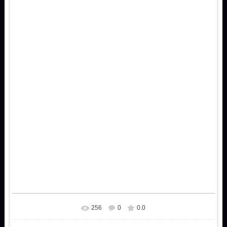
256
0
0.0