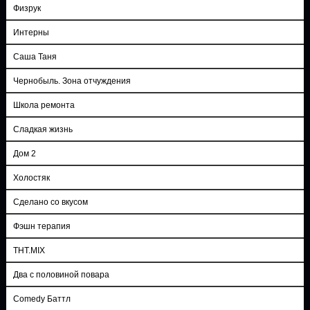
Физрук
Интерны
Саша Таня
Чернобыль. Зона отчуждения
Школа ремонта
Сладкая жизнь
Дом 2
Холостяк
Сделано со вкусом
Фэшн терапия
ТНТ.MIX
Два с половиной повара
Comedy Баттл