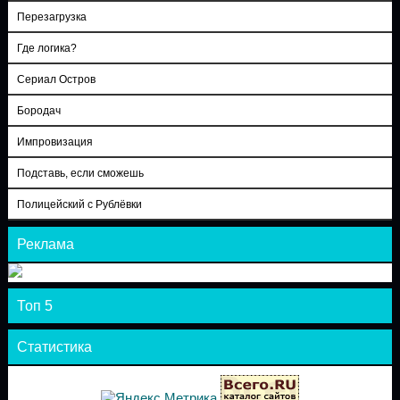
Перезагрузка
Где логика?
Сериал Остров
Бородач
Импровизация
Подставь, если сможешь
Полицейский с Рублёвки
Реклама
Топ 5
Статистика