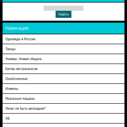
Навигация:
Однажды в России
Танцы
Универ. Новая общага
Битва экстрасенсов
Озабоченные
Измены
Реальные пацаны
Легко ли быть молодым?
ХБ