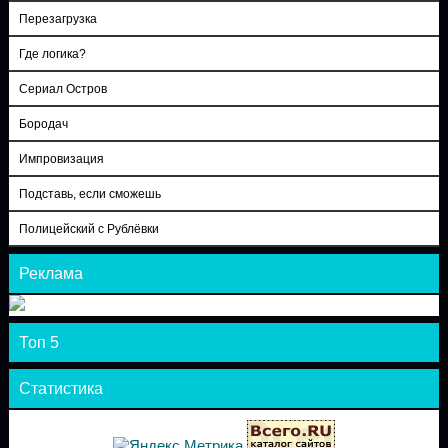
Перезагрузка
Где логика?
Сериал Остров
Бородач
Импровизация
Подставь, если сможешь
Полицейский с Рублёвки
Реклама
Топ 5
Статистика