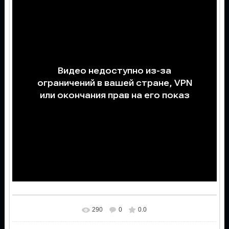
290
0
0.0