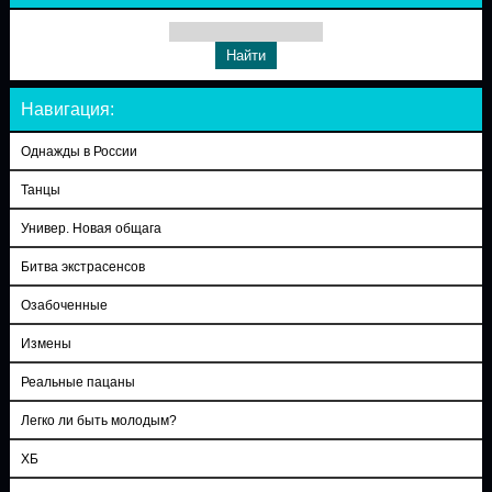
Навигация:
Однажды в России
Танцы
Универ. Новая общага
Битва экстрасенсов
Озабоченные
Измены
Реальные пацаны
Легко ли быть молодым?
ХБ