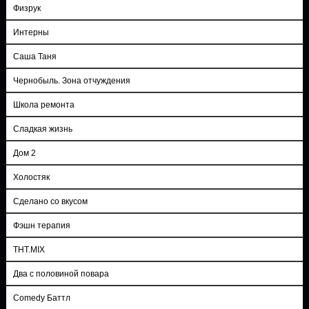
Физрук
Интерны
Саша Таня
Чернобыль. Зона отчуждения
Школа ремонта
Сладкая жизнь
Дом 2
Холостяк
Сделано со вкусом
Фэшн терапия
ТНТ.MIX
Два с половиной повара
Comedy Баттл