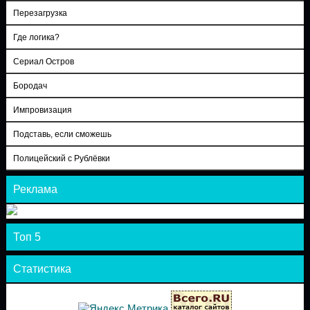
Перезагрузка
Где логика?
Сериал Остров
Бородач
Импровизация
Подставь, если сможешь
Полицейский с Рублёвки
Реклама
Топ 5
Статистика