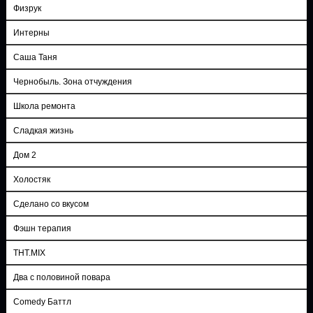
Физрук
Интерны
Саша Таня
Чернобыль. Зона отчуждения
Школа ремонта
Сладкая жизнь
Дом 2
Холостяк
Сделано со вкусом
Фэшн терапия
ТНТ.MIX
Два с половиной повара
Comedy Баттл