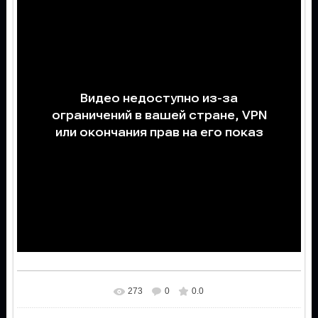
273
0
0.0