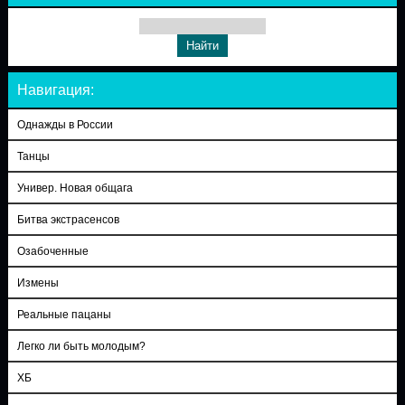
Навигация:
Однажды в России
Танцы
Универ. Новая общага
Битва экстрасенсов
Озабоченные
Измены
Реальные пацаны
Легко ли быть молодым?
ХБ