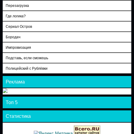
Перезагрузка
Где логика?
Сериал Остров
Бородач
Импровизация
Подставь, если сможешь
Полицейский с Рублёвки
Реклама
Топ 5
Статистика