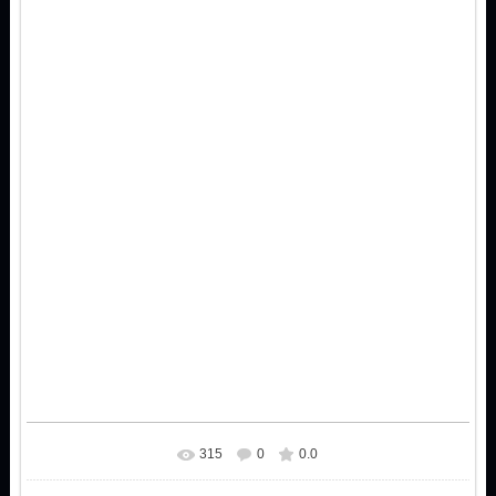
315
0
0.0