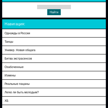
Навигация:
Однажды в России
Танцы
Универ. Новая общага
Битва экстрасенсов
Озабоченные
Измены
Реальные пацаны
Легко ли быть молодым?
ХБ