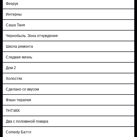
Физрук
Интерны
Саша Таня
Чернобыль. Зона отчуждения
Школа ремонта
Сладкая жизнь
Дом 2
Холостяк
Сделано со вкусом
Фэшн терапия
ТНТ.MIX
Два с половиной повара
Comedy Баттл