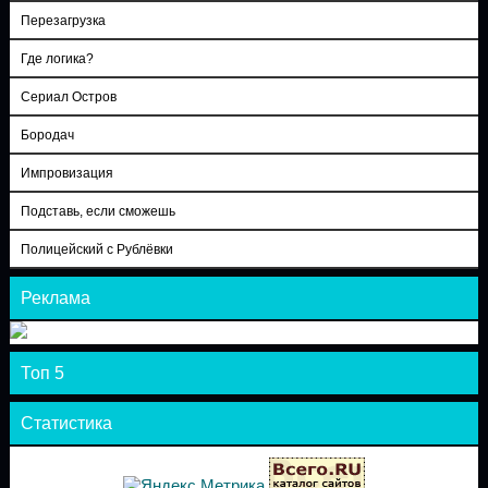
Перезагрузка
Где логика?
Сериал Остров
Бородач
Импровизация
Подставь, если сможешь
Полицейский с Рублёвки
Реклама
Топ 5
Статистика