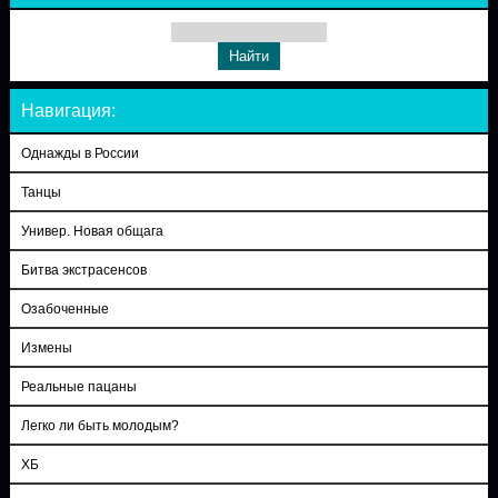
Навигация:
Однажды в России
Танцы
Универ. Новая общага
Битва экстрасенсов
Озабоченные
Измены
Реальные пацаны
Легко ли быть молодым?
ХБ