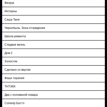
Физрук
Интерны
Саша Таня
Чернобыль. Зона отчуждения
Школа ремонта
Сладкая жизнь
Дом 2
Холостяк
Сделано со вкусом
Фэшн терапия
ТНТ.MIX
Два с половиной повара
Comedy Баттл