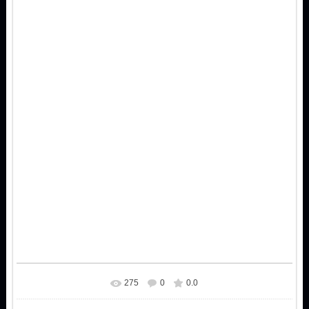
275
0
0.0