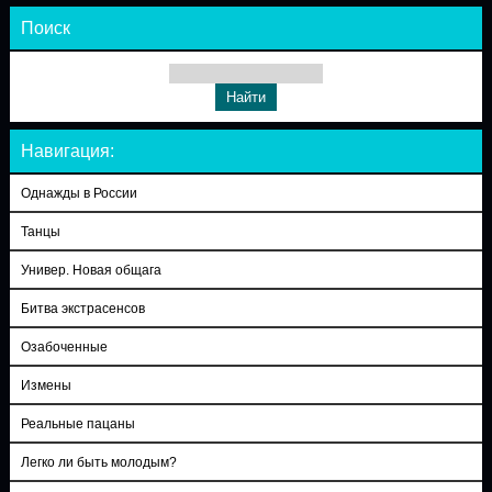
Поиск
Навигация:
Однажды в России
Танцы
Универ. Новая общага
Битва экстрасенсов
Озабоченные
Измены
Реальные пацаны
Легко ли быть молодым?