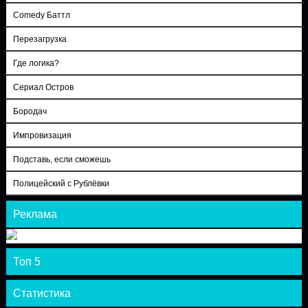
Comedy Баттл
Перезагрузка
Где логика?
Сериал Остров
Бородач
Импровизация
Подставь, если сможешь
Полицейский с Рублёвки
Реклама
Топ 5
Статистика