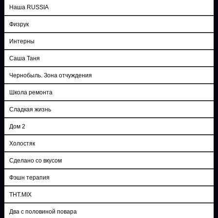
Наша RUSSIA
Физрук
Интерны
Саша Таня
Чернобыль. Зона отчуждения
Школа ремонта
Сладкая жизнь
Дом 2
Холостяк
Сделано со вкусом
Фэшн терапия
ТНТ.MIX
Два с половиной повара