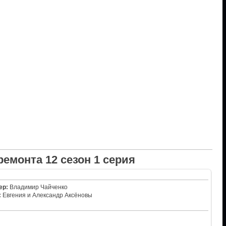
емонта 12 сезон 1 серия
ер:
Владимир Чайченко
:
Евгения и Александр Аксёновы