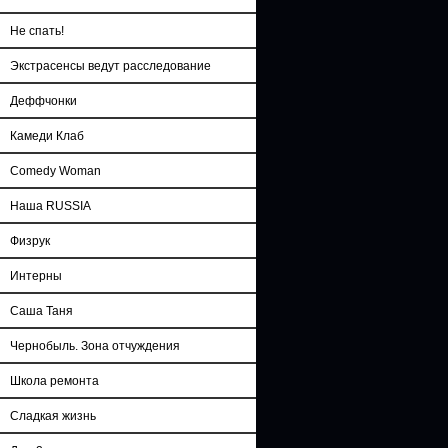
Не спать!
Экстрасенсы ведут расследование
Деффчонки
Камеди Клаб
Comedy Woman
Наша RUSSIA
Физрук
Интерны
Саша Таня
Чернобыль. Зона отчуждения
Школа ремонта
Сладкая жизнь