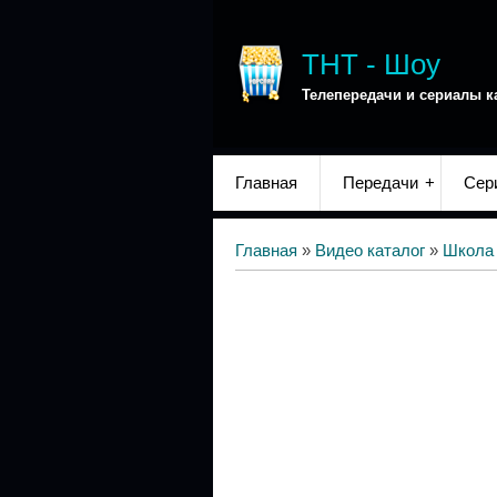
ТНТ - Шоу
Телепередачи и сериалы к
Главная
Передачи
Сер
Главная
»
Видео каталог
»
Школа