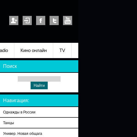
adio
Кино онлайн
TV
Поиск
Навигация:
Однажды в России
Танцы
Универ. Новая общага