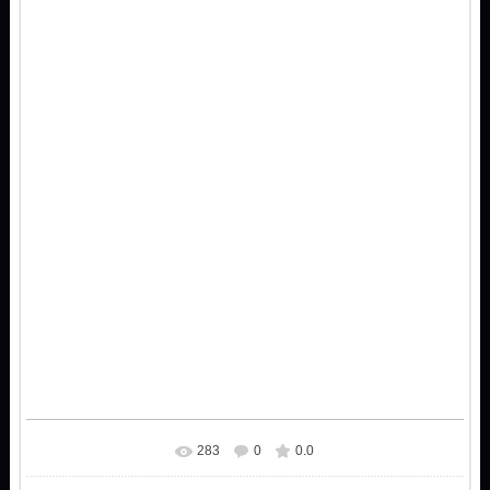
283
0
0.0