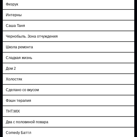
Физрук
Интерны
Саша Таня
Чернобыль. Зона отчуждения
Школа ремонта
Сладкая жизнь
Дом 2
Холостяк
Сделано со вкусом
Фэшн терапия
ТНТ.MIX
Два с половиной повара
Comedy Баттл