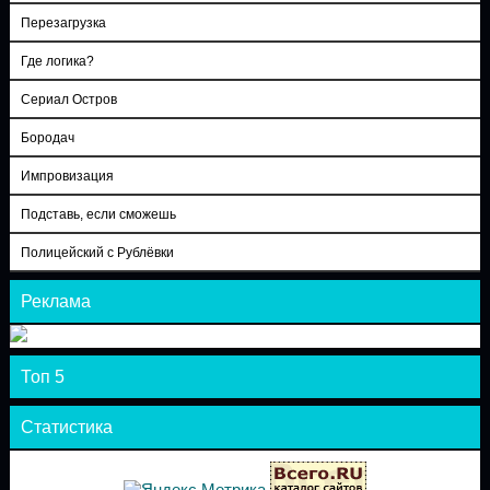
Перезагрузка
Где логика?
Сериал Остров
Бородач
Импровизация
Подставь, если сможешь
Полицейский с Рублёвки
Реклама
Топ 5
Статистика