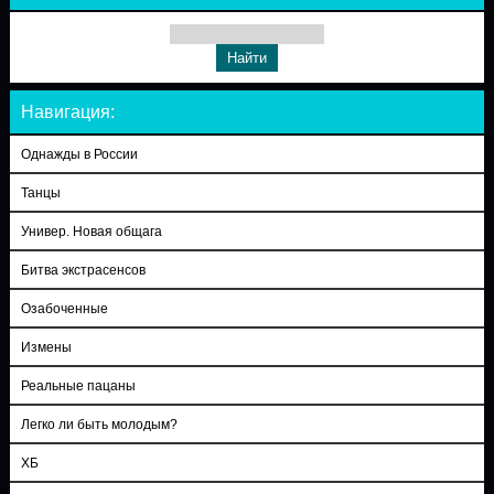
Навигация:
Однажды в России
Танцы
Универ. Новая общага
Битва экстрасенсов
Озабоченные
Измены
Реальные пацаны
Легко ли быть молодым?
ХБ