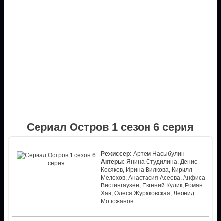
Сериал Остров 1 сезон 6 серия
Режиссер:
Артем Насыбулин
Актеры:
Янина Студилина, Денис
Косяков, Ирина Вилкова, Кирилл
Мелехов, Анастасия Асеева, Анфиса
Вистингаузен, Евгений Кулик, Роман
Хан, Олеся Жураковская, Леонид
Моложанов