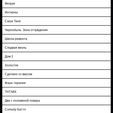
Физрук
Интерны
Саша Таня
Чернобыль. Зона отчуждения
Школа ремонта
Сладкая жизнь
Дом 2
Холостяк
Сделано со вкусом
Фэшн терапия
ТНТ.MIX
Два с половиной повара
Comedy Баттл