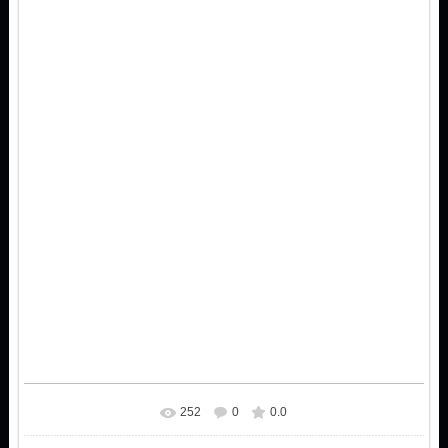
252
0
0.0