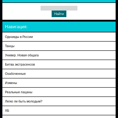
Навигация:
Однажды в России
Танцы
Универ. Новая общага
Битва экстрасенсов
Озабоченные
Измены
Реальные пацаны
Легко ли быть молодым?
ХБ