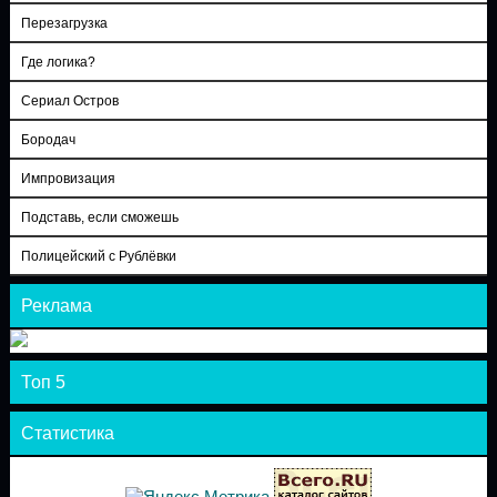
Перезагрузка
Где логика?
Сериал Остров
Бородач
Импровизация
Подставь, если сможешь
Полицейский с Рублёвки
Реклама
Топ 5
Статистика