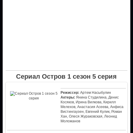
Сериал Остров 1 сезон 5 серия
Режиссер:
Артем Насыбулин
Актеры:
Янина Студилина, Денис
Косяков, Ирина Вилкова, Кирилл
Мелехов, Анастасия Асеева, Анфиса
Вистингаузен, Евгений Кулик, Роман
Хан, Олеся Жураковская, Леонид
Моложанов