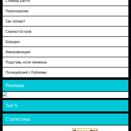
Comedy Баттл
Перезагрузка
Где логика?
Сериал Остров
Бородач
Импровизация
Подставь, если сможешь
Полицейский с Рублёвки
Реклама
Топ 5
Статистика