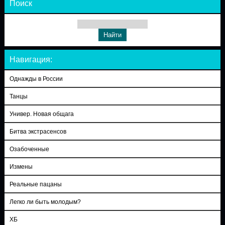
Поиск
Навигация:
Однажды в России
Танцы
Универ. Новая общага
Битва экстрасенсов
Озабоченные
Измены
Реальные пацаны
Легко ли быть молодым?
ХБ