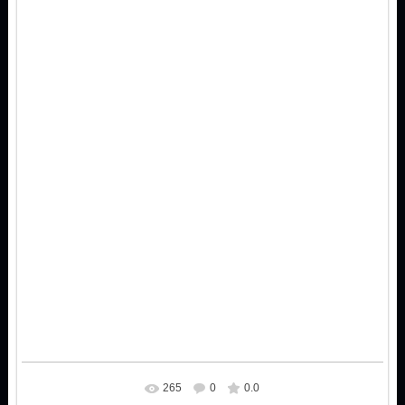
265
0
0.0