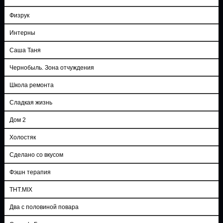
Физрук
Интерны
Саша Таня
Чернобыль. Зона отчуждения
Школа ремонта
Сладкая жизнь
Дом 2
Холостяк
Сделано со вкусом
Фэшн терапия
ТНТ.MIX
Два с половиной повара