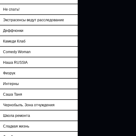
Не спать!
Экстрасенсы ведут расследование
Деффчонки
Камеди Клаб
Comedy Woman
Наша RUSSIA
Физрук
Интерны
Саша Таня
Чернобыль. Зона отчуждения
Школа ремонта
Сладкая жизнь