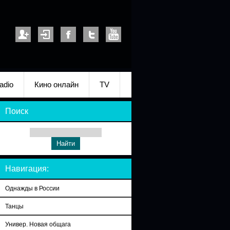
adio
Кино онлайн
TV
Поиск
Навигация:
Однажды в России
Танцы
Универ. Новая общага