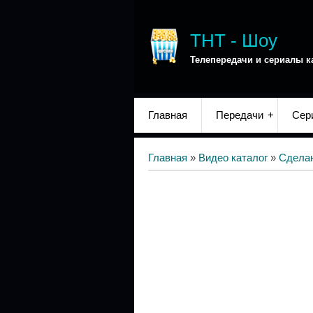
ТНТ - Шоу
Телепередачи и сериалы к
Главная
Передачи
Сер
Главная
»
Видео каталог
»
Сделан