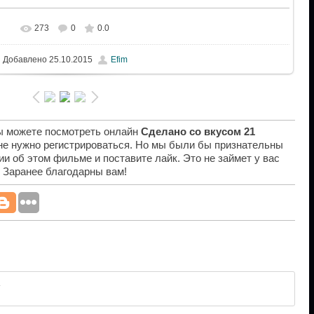
273
0
0.0
Добавлено
25.10.2015
Efim
вы можете посмотреть онлайн
Сделано со вкусом 21
 не нужно регистрироваться. Но мы были бы признательны
ии об этом фильме и поставите лайк. Это не займет у вас
. Заранее благодарны вам!