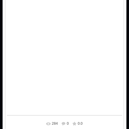
284
0
0.0