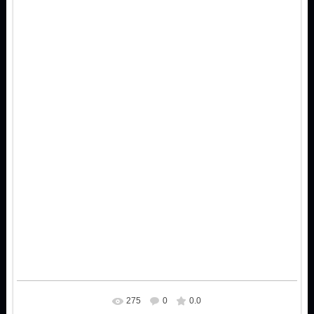
275
0
0.0