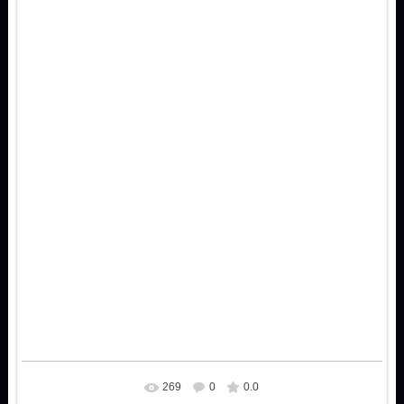
269
0
0.0