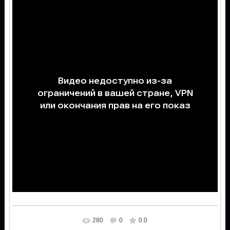
280
0
0.0