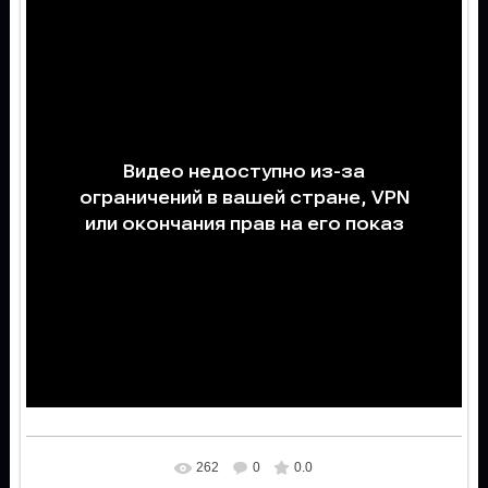
262
0
0.0