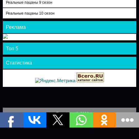
Реальные пацаны 9 сезон
Реальные пацаны 10 сезон
Реклама
Топ 5
Статистика
Теле-Шоу © 2026