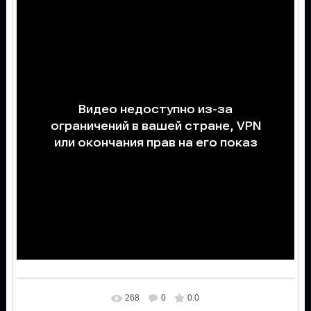
268
0
0.0