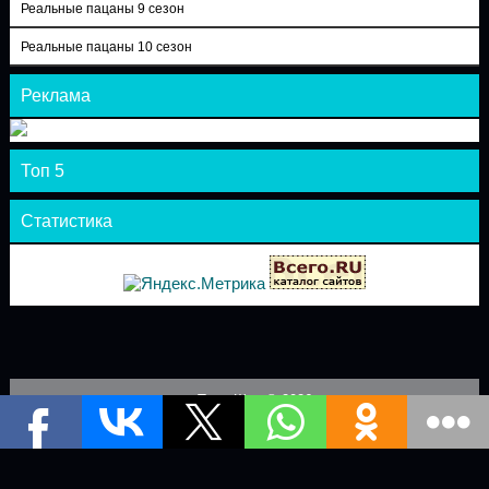
Реальные пацаны 9 сезон
Реальные пацаны 10 сезон
Реклама
Топ 5
Статистика
Теле-Шоу © 2026