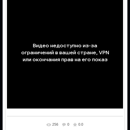
256
0
0.0