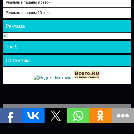
Реальные пацаны 9 сезон
Реальные пацаны 10 сезон
Реклама
Топ 5
Статистика
Теле-Шоу © 2026