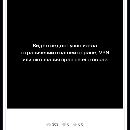
303
0
0.0