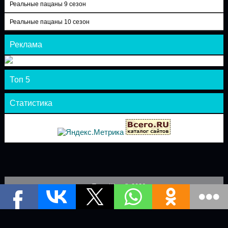
Реальные пацаны 9 сезон
Реальные пацаны 10 сезон
Реклама
Топ 5
Статистика
Теле-Шоу © 2026