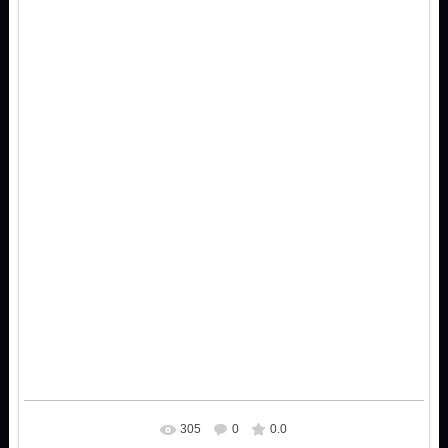
305
0
0.0